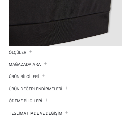
ÖLÇÜLER
MAĞAZADA ARA
ÜRÜN BILGILERI
ÜRÜN DEĞERLENDİRMELERİ
ÖDEME BİLGİLERİ
TESLIMAT İADE VE DEĞIŞIM