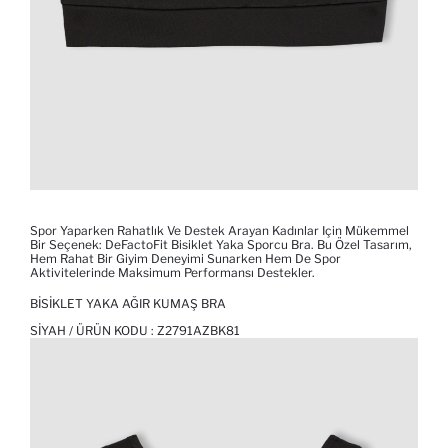
Spor Yaparken Rahatlık Ve Destek Arayan Kadınlar Için Mükemmel
Bir Seçenek: DeFactoFit Bisiklet Yaka Sporcu Bra. Bu Özel Tasarım,
Hem Rahat Bir Giyim Deneyimi Sunarken Hem De Spor
Aktivitelerinde Maksimum Performansı Destekler.
BISIKLET YAKA AĞIR KUMAŞ BRA
SIYAH / ÜRÜN KODU :
Z2791AZBK81