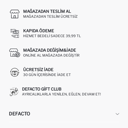
MAĞAZADAN TESLIM AL
MAĞAZADAN TESLIM ÜCRETSIZ
KAPIDA ÖDEME
HIZMET BEDELI SADECE 39,99 TL
MAĞAZADA DEĞIŞIM&İADE
ONLINE AL MAĞAZADA DEĞIŞTIR
ÜCRETSIZ IADE
30 GÜN IÇERISINDE IADE ET
DEFACTO GIFT CLUB
AYRICALIKLARLA YENILEN, EĞLEN, DEVAM ET!
DEFACTO
KURUMSAL