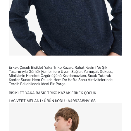
Erkek Çocuk Bisiklet Yaka Triko Kazak, Rahat Kesimi Ve Şık
Tasarımıyla Günlük Kombinlere Uyum Sağlar. Yumuşak Dokusu,
Miniklerin Hareket Özgürlüğünü Kısıtlamazken, Sıcak Tutarak
Konfor Sunar. Hem Okulda Hem De Hafta Sonu Aktivitelerinde
Tercih Edilebilecek Ideal Bir Parça.
BISIKLET YAKA BASIC TRIKO KAZAK ERKEK ÇOCUK
LACIVERT MELANJ / ÜRÜN KODU :
A4992A8NV168