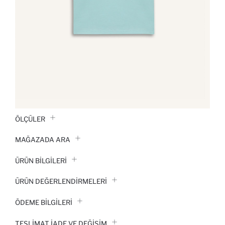
ÖLÇÜLER
MAĞAZADA ARA
ÜRÜN BILGILERI
ÜRÜN DEĞERLENDİRMELERİ
ÖDEME BİLGİLERİ
TESLIMAT İADE VE DEĞIŞIM