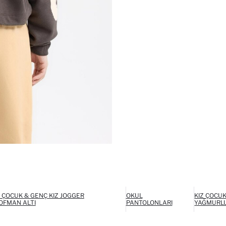
Z ÇOCUK & GENÇ KIZ JOGGER
OKUL
KIZ ÇOCUK
OFMAN ALTI
PANTOLONLARI
YAĞMURL