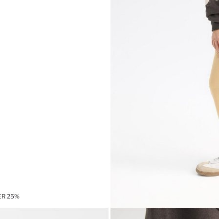
ER 25%