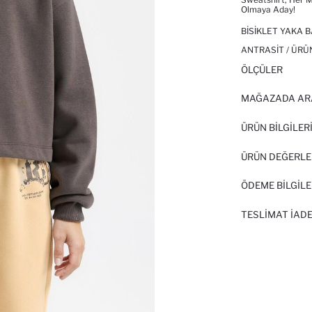
Olmaya Aday!
BISIKLET YAKA 
ANTRASIT / ÜRÜ
ÖLÇÜLER
MAĞAZADA AR
ÜRÜN BILGILER
ÜRÜN DEĞERLE
ÖDEME BİLGİLE
TESLIMAT İADE