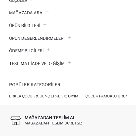
ÖLÇÜLER
MAĞAZADA ARA
ÜRÜN BILGILERI
ÜRÜN DEĞERLENDİRMELERİ
ÖDEME BİLGİLERİ
TESLIMAT İADE VE DEĞIŞIM
POPÜLER KATEGORILER
ERKEK ÇOCUK & GENÇ ERKEK İÇ GIYIM
ÇOCUK PAMUKLU ÜRÜNLER
MAĞAZADAN TESLIM AL
MAĞAZADAN TESLIM ÜCRETSIZ