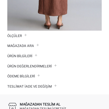
ÖLÇÜLER
MAĞAZADA ARA
ÜRÜN BILGILERI
ÜRÜN DEĞERLENDİRMELERİ
ÖDEME BİLGİLERİ
TESLIMAT İADE VE DEĞIŞIM
MAĞAZADAN TESLIM AL
MAĞAZADAN TESLIM ÜCRETSIZ