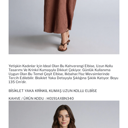
Yetişkin Kadınlar Için Ideal Olan Bu Kahverengi Elbise, Uzun Kollu
Tasarımı Ve Krinkıl Kumaşıyla Dikkat Çekiyor. Günlük Kullanıma
Uygun Olan Bu Temel Çeşit Elbise, Ilkbahar/yaz Mevsimlerinde
Tercih Edilebilir. Bisiklet Yaka Detayıyla Şıklığına Şıklık Katıyor. Boyu
135 Cm'dir.
BISIKLET YAKA KRINKIL KUMAŞ UZUN KOLLU ELBISE
KAHVE / ÜRÜN KODU :
H0191AXBN340