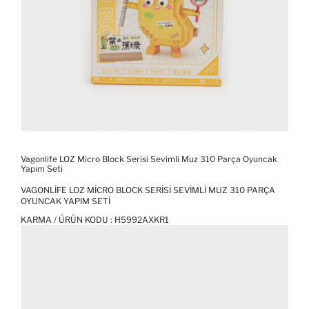
Vagonlife LOZ Micro Block Serisi Sevimli Muz 310 Parça Oyuncak
Yapım Seti
VAGONLIFE LOZ MICRO BLOCK SERISI SEVIMLI MUZ 310 PARÇA
OYUNCAK YAPIM SETI
KARMA / ÜRÜN KODU :
H5992AXKR1