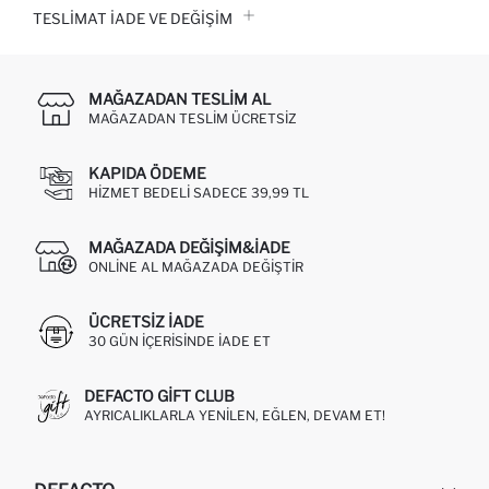
TESLIMAT İADE VE DEĞIŞIM
MAĞAZADAN TESLIM AL
MAĞAZADAN TESLIM ÜCRETSIZ
KAPIDA ÖDEME
HIZMET BEDELI SADECE 39,99 TL
MAĞAZADA DEĞIŞIM&İADE
ONLINE AL MAĞAZADA DEĞIŞTIR
ÜCRETSIZ IADE
30 GÜN IÇERISINDE IADE ET
DEFACTO GIFT CLUB
AYRICALIKLARLA YENILEN, EĞLEN, DEVAM ET!