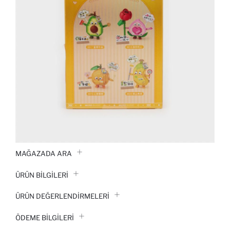
MAĞAZADA ARA
ÜRÜN BILGILERI
ÜRÜN DEĞERLENDİRMELERİ
ÖDEME BİLGİLERİ