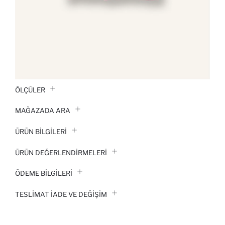
ÖLÇÜLER
MAĞAZADA ARA
ÜRÜN BILGILERI
ÜRÜN DEĞERLENDİRMELERİ
ÖDEME BİLGİLERİ
TESLIMAT İADE VE DEĞIŞIM