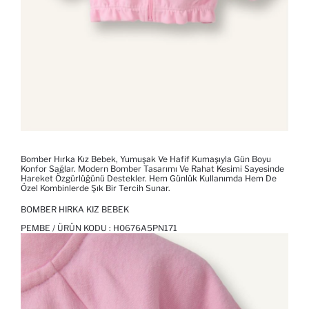
Bomber Hırka Kız Bebek, Yumuşak Ve Hafif Kumaşıyla Gün Boyu
Konfor Sağlar. Modern Bomber Tasarımı Ve Rahat Kesimi Sayesinde
Hareket Özgürlüğünü Destekler. Hem Günlük Kullanımda Hem De
Özel Kombinlerde Şık Bir Tercih Sunar.
BOMBER HIRKA KIZ BEBEK
PEMBE / ÜRÜN KODU :
H0676A5PN171