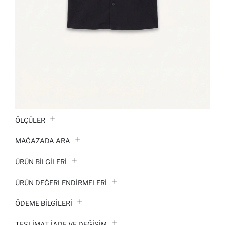
ÖLÇÜLER
MAĞAZADA ARA
ÜRÜN BILGILERI
ÜRÜN DEĞERLENDİRMELERİ
ÖDEME BİLGİLERİ
TESLIMAT İADE VE DEĞIŞIM