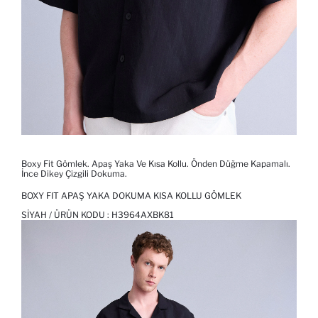
Boxy Fit Gömlek. Apaş Yaka Ve Kısa Kollu. Önden Düğme Kapamalı.
İnce Dikey Çizgili Dokuma.
BOXY FIT APAŞ YAKA DOKUMA KISA KOLLU GÖMLEK
SIYAH / ÜRÜN KODU :
H3964AXBK81