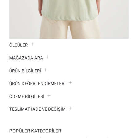
ÖLÇÜLER
MAĞAZADA ARA
ÜRÜN BILGILERI
ÜRÜN DEĞERLENDİRMELERİ
ÖDEME BİLGİLERİ
TESLIMAT İADE VE DEĞIŞIM
POPÜLER KATEGORILER