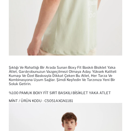
Şıklığı Ve Rahatlığı Bir Arada Sunan Boxy Fit Baskılı Bisiklet Yaka
Atlet, Gardırobunuzun Vazgeçilmezi Olmaya Aday. Yüksek Kaliteli
Kumaşı Ve Özel Baskısıyla Dikkat Çeken Bu Atlet, Her Tarza Ve
Kombinasyona Uyum Sağlar. Şimdi Keşfedin Ve Tarzınıza Yeni Bir
Soluk Getirin.
%100 PAMUK BOXY FIT SIRT BASKILI BISIKLET YAKA ATLET
MINT / ÜRÜN KODU :
C5051AXGN1181