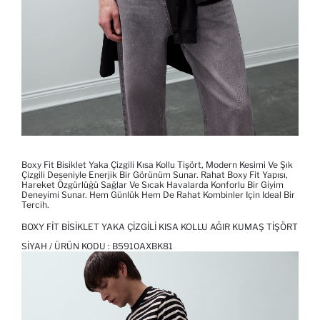
Boxy Fit Bisiklet Yaka Çizgili Kısa Kollu Tişört, Modern Kesimi Ve Şık
Çizgili Deseniyle Enerjik Bir Görünüm Sunar. Rahat Boxy Fit Yapısı,
Hareket Özgürlüğü Sağlar Ve Sıcak Havalarda Konforlu Bir Giyim
Deneyimi Sunar. Hem Günlük Hem De Rahat Kombinler Için Ideal Bir
Tercih.
BOXY FIT BISIKLET YAKA ÇIZGILI KISA KOLLU AĞIR KUMAŞ TIŞÖRT
SIYAH / ÜRÜN KODU :
B5910AXBK81