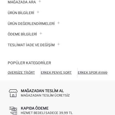
MAĞAZADA ARA
ÜRÜN BILGILERI
ÜRÜN DEĞERLENDİRMELERİ
ÖDEME BİLGİLERİ
TESLIMAT İADE VE DEĞIŞIM
POPÜLER KATEGORILER
OVERSIZE TIŞÖRT
ERKEK PENYE ŞORT
ERKEK SPOR AYAKKABI
MAĞAZADAN TESLIM AL
MAĞAZADAN TESLIM ÜCRETSIZ
KAPIDA ÖDEME
HIZMET BEDELI SADECE 39,99 TL