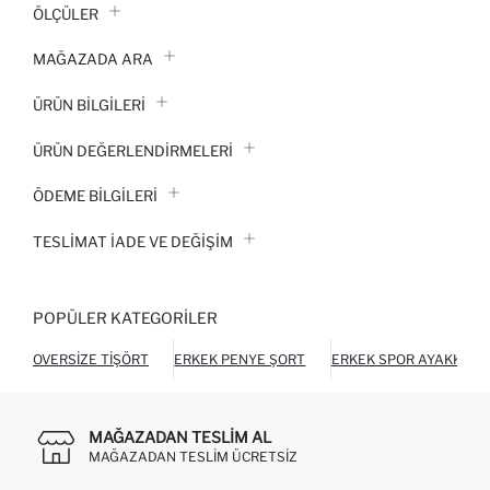
ÖLÇÜLER
MAĞAZADA ARA
ÜRÜN BILGILERI
ÜRÜN DEĞERLENDİRMELERİ
ÖDEME BİLGİLERİ
TESLIMAT İADE VE DEĞIŞIM
POPÜLER KATEGORILER
OVERSIZE TIŞÖRT
ERKEK PENYE ŞORT
ERKEK SPOR AYAKKABI
MAĞAZADAN TESLIM AL
MAĞAZADAN TESLIM ÜCRETSIZ