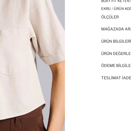
BOXY FIT KETEN
EKRU / ÜRÜN KO
ÖLÇÜLER
MAĞAZADA AR
ÜRÜN BILGILER
ÜRÜN DEĞERLE
ÖDEME BİLGİLE
TESLIMAT İADE