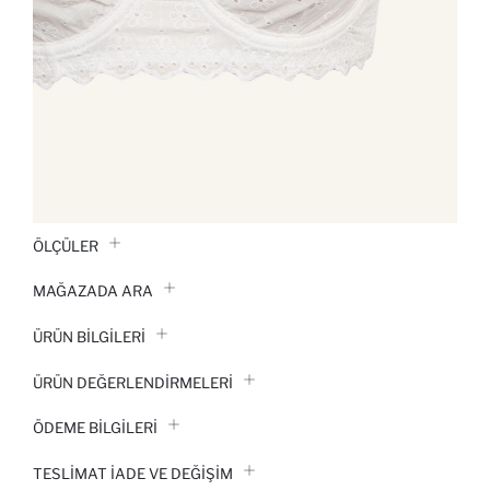
ÖLÇÜLER
MAĞAZADA ARA
ÜRÜN BILGILERI
ÜRÜN DEĞERLENDİRMELERİ
ÖDEME BİLGİLERİ
TESLIMAT İADE VE DEĞIŞIM