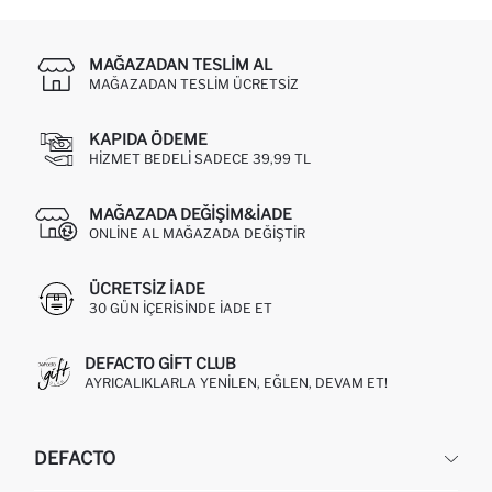
MAĞAZADAN TESLIM AL
MAĞAZADAN TESLIM ÜCRETSIZ
KAPIDA ÖDEME
HIZMET BEDELI SADECE 39,99 TL
MAĞAZADA DEĞIŞIM&İADE
ONLINE AL MAĞAZADA DEĞIŞTIR
ÜCRETSIZ IADE
30 GÜN IÇERISINDE IADE ET
DEFACTO GIFT CLUB
AYRICALIKLARLA YENILEN, EĞLEN, DEVAM ET!
DEFACTO