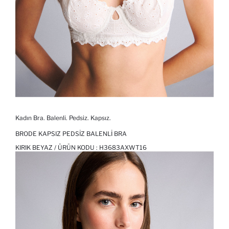
Kadın Bra. Balenli. Pedsiz. Kapsız.
BRODE KAPSIZ PEDSIZ BALENLI BRA
KIRIK BEYAZ / ÜRÜN KODU :
H3683AXWT16