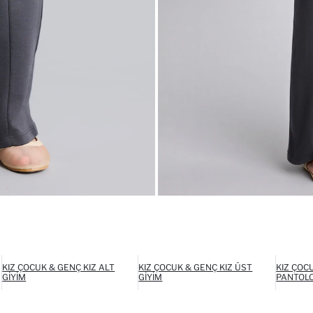
KIZ ÇOCUK & GENÇ KIZ ALT
KIZ ÇOCUK & GENÇ KIZ ÜST
KIZ ÇOC
GIYIM
GIYIM
PANTOL