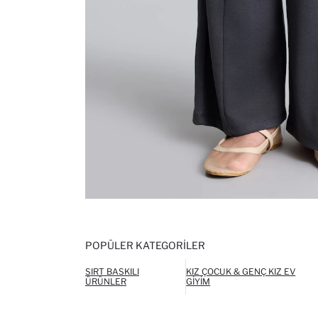
POPÜLER KATEGORILER
SIRT BASKILI
KIZ ÇOCUK & GENÇ KIZ EV
ÜRÜNLER
GIYIM