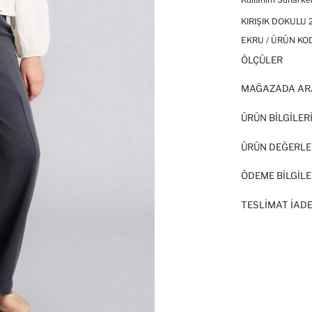
KIRIŞIK DOKULU 
EKRU / ÜRÜN KO
ÖLÇÜLER
MAĞAZADA AR
ÜRÜN BILGILER
ÜRÜN DEĞERLE
ÖDEME BİLGİLE
TESLIMAT İADE