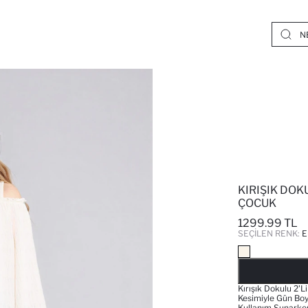
KIRIŞIK DOKU
ÇOCUK
1299.99 TL
SEÇILEN RENK:
E
Kırışık Dokulu 2'
Kesimiyle Gün Boyu
Kullanım Sunarke