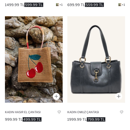
1499.99 TL
599.99 TL
699.99 TL
559.99 TL
+1
+1
KADIN HASIR EL ÇANTASI
KADIN OMUZ ÇANTASI
999.99 TL
499.99 TL
1999.99 TL
799.99 TL