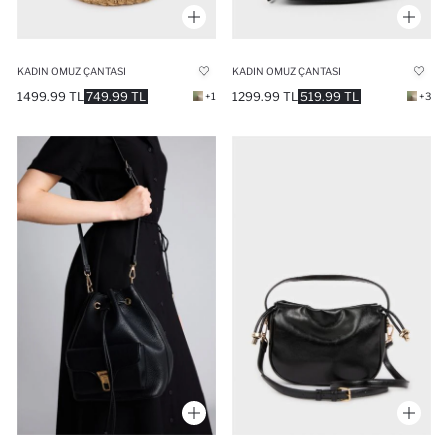
KADIN OMUZ ÇANTASI
KADIN OMUZ ÇANTASI
1499.99 TL
749.99 TL
1299.99 TL
519.99 TL
+1
+3