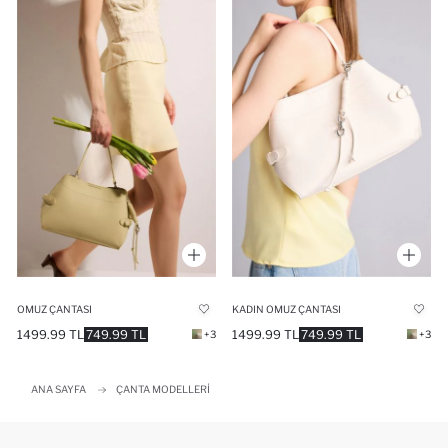
OMUZ ÇANTASI
KADIN OMUZ ÇANTASI
1499.99 TL
749.99 TL
1499.99 TL
749.99 TL
+3
+3
ANA SAYFA
ÇANTA MODELLERI