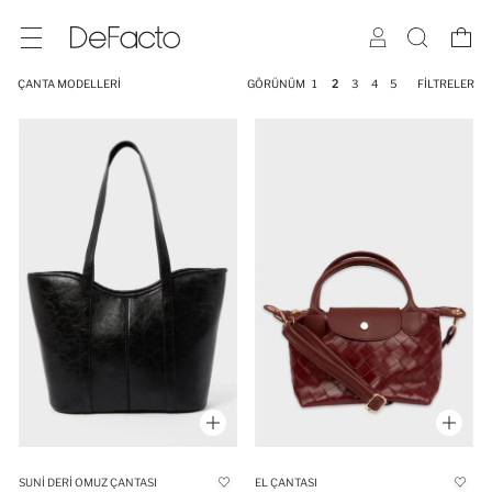
ÇANTA MODELLERI
GÖRÜNÜM
1
2
3
4
5
FILTRELER
SUNI DERI OMUZ ÇANTASI
EL ÇANTASI