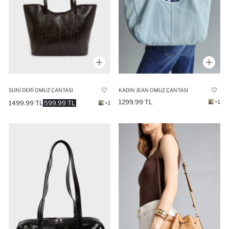
SUNI DERI OMUZ ÇANTASI
KADIN JEAN OMUZ ÇANTASI
1299.99 TL
+1
1499.99 TL
599.99 TL
+1