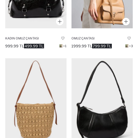
KADIN OMUZ ÇANTASI
OMUZ ÇANTASI
999.99 TL
499.99 TL
1999.99 TL
799.99 TL
+1
+3