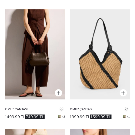
OMUZ ÇANTASI
OMUZ ÇANTASI
1499.99 TL
749.99 TL
1999.99 TL
1599.99 TL
+3
+1