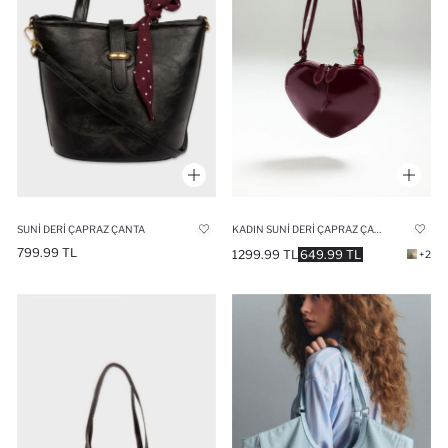
SUNI DERI ÇAPRAZ ÇANTA
KADIN SUNI DERI ÇAPRAZ ÇANTA
799.99 TL
1299.99 TL
649.99 TL
+2