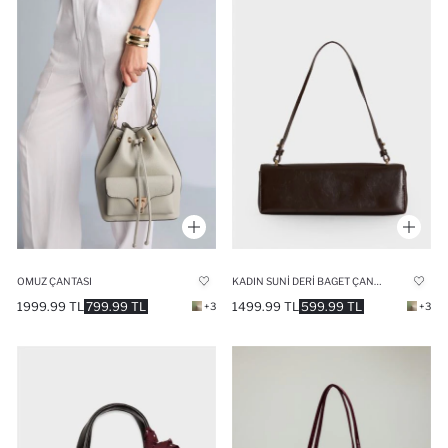
OMUZ ÇANTASI
KADIN SUNI DERI BAGET ÇANTA
1999.99 TL
799.99 TL
1499.99 TL
599.99 TL
+3
+3