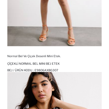
Normal Bel Ve Çiçek Desenli Mini Etek.
ÇIÇEKLI NORMAL BEL MINI BEJ ETEK
BEJ / ÜRÜN KODU :
E9806AXBG307