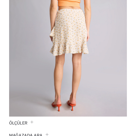
ÖLÇÜLER
MAĞAZADA ARA