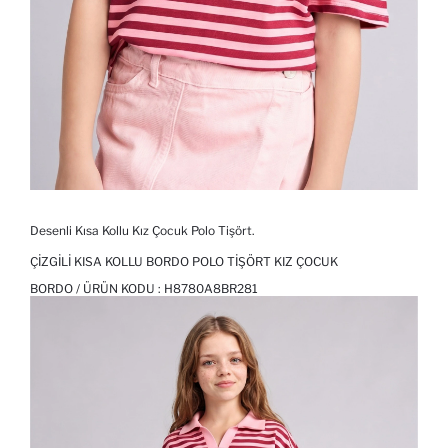
Desenli Kısa Kollu Kız Çocuk Polo Tişört.
ÇIZGILI KISA KOLLU BORDO POLO TIŞÖRT KIZ ÇOCUK
BORDO / ÜRÜN KODU :
H8780A8BR281