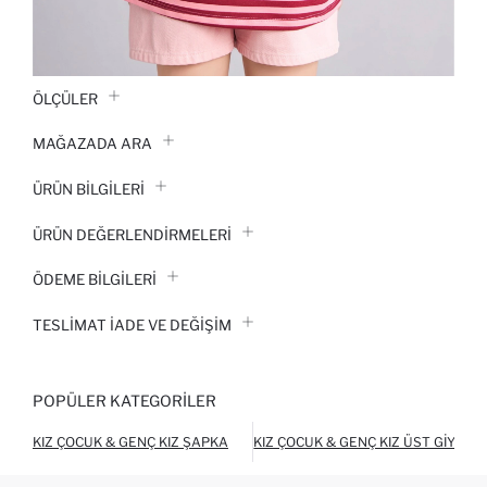
ÖLÇÜLER
MAĞAZADA ARA
ÜRÜN BILGILERI
ÜRÜN DEĞERLENDİRMELERİ
ÖDEME BİLGİLERİ
TESLIMAT İADE VE DEĞIŞIM
POPÜLER KATEGORILER
KIZ ÇOCUK & GENÇ KIZ ŞAPKA
KIZ ÇOCUK & GENÇ KIZ ÜST GIYIM