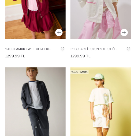
%100 PAMUK TWILL CEKET KIZ ÇOCUK
REGULAR FIT UZUN KOLLU GÖMLEK KIZ ÇOCUK
1299.99 TL
1299.99 TL