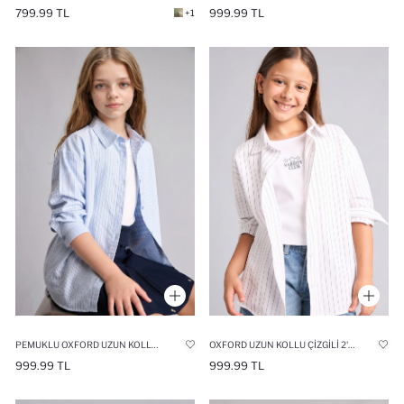
799.99 TL
999.99 TL
+1
PEMUKLU OXFORD UZUN KOLLU ÇIZGILI 2'LI TIŞÖRT GÖMLEK TAKIM KIZ ÇOCUK
OXFORD UZUN KOLLU ÇIZGILI 2'LI TIŞÖRT GÖMLEK TAKIM KIZ ÇOCUK
999.99 TL
999.99 TL