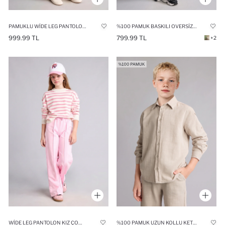
PAMUKLU WIDE LEG PANTOLON KIZ ÇOCUK
%100 PAMUK BASKILI OVERSIZE PANTOLON ERKEK ÇOCUK
999.99 TL
799.99 TL
+2
WIDE LEG PANTOLON KIZ ÇOCUK
%100 PAMUK UZUN KOLLU KETEN KARIŞIMLI GÖMLEK ERKEK ÇOCUK