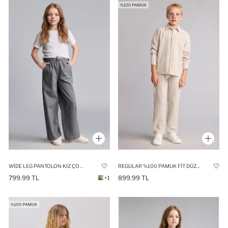
WIDE LEG PANTOLON KIZ ÇOCUK
REGULAR %100 PAMUK FIT DÜZ PAÇA PANTOLON ERKEK ÇOCUK
799.99 TL
899.99 TL
+1