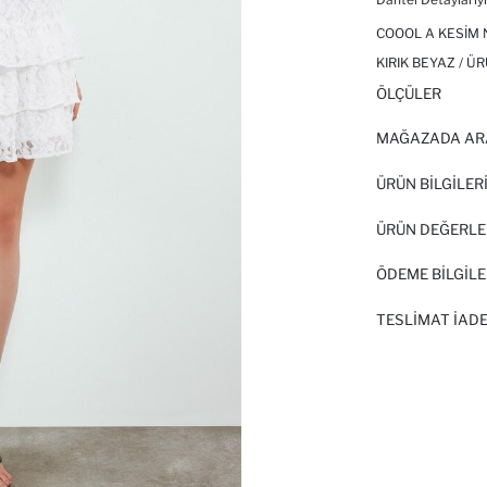
COOOL A KESIM 
KIRIK BEYAZ / Ü
ÖLÇÜLER
MAĞAZADA AR
ÜRÜN BILGILER
ÜRÜN DEĞERLE
ÖDEME BİLGİLE
TESLIMAT İADE