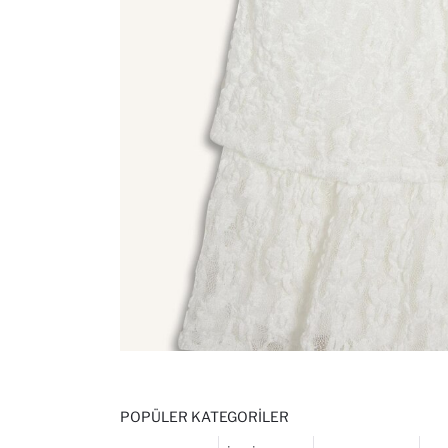
POPÜLER KATEGORILER