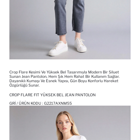
Crop Flare Kesimi Ve Yüksek Bel Tasarımıyla Modern Bir Siluet
Sunan Jean Pantolon, Hem Şık Hem Rahat Bir Kullanım Sağlar.
Dayanıklı Kumaşı Ve Esnek Yapısı, Gün Boyu Konforlu Hareket
Özgürlüğü Sunar.
CROP FLARE FIT YÜKSEK BEL JEAN PANTOLON
GRI / ÜRÜN KODU :
G2217AXNM55