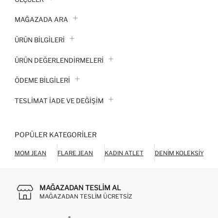
MAĞAZADA ARA
ÜRÜN BILGILERI
ÜRÜN DEĞERLENDİRMELERİ
ÖDEME BİLGİLERİ
TESLIMAT İADE VE DEĞIŞIM
POPÜLER KATEGORILER
MOM JEAN
FLARE JEAN
KADIN ATLET
DENIM KOLEKSIYONU
MAĞAZADAN TESLIM AL
MAĞAZADAN TESLIM ÜCRETSIZ