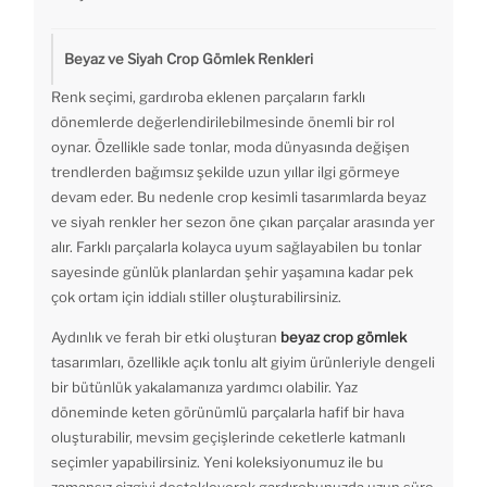
Beyaz ve Siyah Crop Gömlek Renkleri
Renk seçimi, gardıroba eklenen parçaların farklı
dönemlerde değerlendirilebilmesinde önemli bir rol
oynar. Özellikle sade tonlar, moda dünyasında değişen
trendlerden bağımsız şekilde uzun yıllar ilgi görmeye
devam eder. Bu nedenle crop kesimli tasarımlarda beyaz
ve siyah renkler her sezon öne çıkan parçalar arasında yer
alır. Farklı parçalarla kolayca uyum sağlayabilen bu tonlar
sayesinde günlük planlardan şehir yaşamına kadar pek
çok ortam için iddialı stiller oluşturabilirsiniz.
Aydınlık ve ferah bir etki oluşturan
beyaz crop gömlek
tasarımları, özellikle açık tonlu alt giyim ürünleriyle dengeli
bir bütünlük yakalamanıza yardımcı olabilir. Yaz
döneminde keten görünümlü parçalarla hafif bir hava
oluşturabilir, mevsim geçişlerinde ceketlerle katmanlı
seçimler yapabilirsiniz. Yeni koleksiyonumuz ile bu