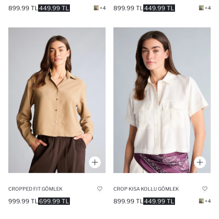
899.99 TL
449.99 TL
899.99 TL
449.99 TL
+4
+4
CROPPED FIT GÖMLEK
CROP KISA KOLLU GÖMLEK
999.99 TL
699.99 TL
899.99 TL
449.99 TL
+4