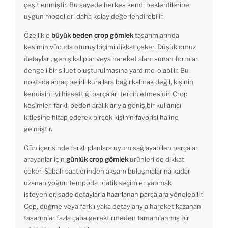
çeşitlenmiştir. Bu sayede herkes kendi beklentilerine
uygun modelleri daha kolay değerlendirebilir.
Özellikle
büyük beden crop gömlek
tasarımlarında
kesimin vücuda oturuş biçimi dikkat çeker. Düşük omuz
detayları, geniş kalıplar veya hareket alanı sunan formlar
dengeli bir siluet oluşturulmasına yardımcı olabilir. Bu
noktada amaç belirli kurallara bağlı kalmak değil, kişinin
kendisini iyi hissettiği parçaları tercih etmesidir. Crop
kesimler, farklı beden aralıklarıyla geniş bir kullanıcı
kitlesine hitap ederek birçok kişinin favorisi haline
gelmiştir.
Gün içerisinde farklı planlara uyum sağlayabilen parçalar
arayanlar için
günlük crop gömlek
ürünleri de dikkat
çeker. Sabah saatlerinden akşam buluşmalarına kadar
uzanan yoğun tempoda pratik seçimler yapmak
isteyenler, sade detaylarla hazırlanan parçalara yönelebilir.
Cep, düğme veya farklı yaka detaylarıyla hareket kazanan
tasarımlar fazla çaba gerektirmeden tamamlanmış bir