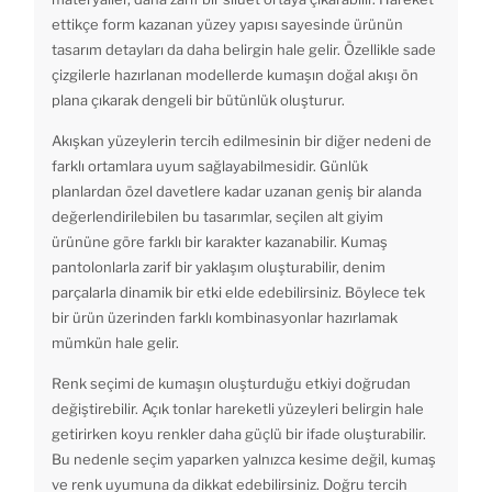
ettikçe form kazanan yüzey yapısı sayesinde ürünün
tasarım detayları da daha belirgin hale gelir. Özellikle sade
çizgilerle hazırlanan modellerde kumaşın doğal akışı ön
plana çıkarak dengeli bir bütünlük oluşturur.
Akışkan yüzeylerin tercih edilmesinin bir diğer nedeni de
farklı ortamlara uyum sağlayabilmesidir. Günlük
planlardan özel davetlere kadar uzanan geniş bir alanda
değerlendirilebilen bu tasarımlar, seçilen alt giyim
ürününe göre farklı bir karakter kazanabilir. Kumaş
pantolonlarla zarif bir yaklaşım oluşturabilir, denim
parçalarla dinamik bir etki elde edebilirsiniz. Böylece tek
bir ürün üzerinden farklı kombinasyonlar hazırlamak
mümkün hale gelir.
Renk seçimi de kumaşın oluşturduğu etkiyi doğrudan
değiştirebilir. Açık tonlar hareketli yüzeyleri belirgin hale
getirirken koyu renkler daha güçlü bir ifade oluşturabilir.
Bu nedenle seçim yaparken yalnızca kesime değil, kumaş
ve renk uyumuna da dikkat edebilirsiniz. Doğru tercih