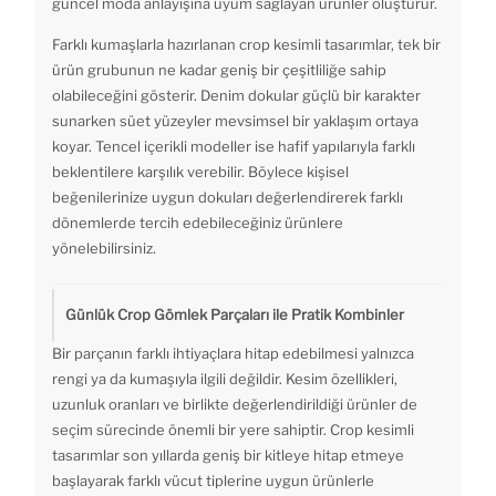
güncel moda anlayışına uyum sağlayan ürünler oluşturur.
Farklı kumaşlarla hazırlanan crop kesimli tasarımlar, tek bir
ürün grubunun ne kadar geniş bir çeşitliliğe sahip
olabileceğini gösterir. Denim dokular güçlü bir karakter
sunarken süet yüzeyler mevsimsel bir yaklaşım ortaya
koyar. Tencel içerikli modeller ise hafif yapılarıyla farklı
beklentilere karşılık verebilir. Böylece kişisel
beğenilerinize uygun dokuları değerlendirerek farklı
dönemlerde tercih edebileceğiniz ürünlere
yönelebilirsiniz.
Günlük Crop Gömlek Parçaları ile Pratik Kombinler
Bir parçanın farklı ihtiyaçlara hitap edebilmesi yalnızca
rengi ya da kumaşıyla ilgili değildir. Kesim özellikleri,
uzunluk oranları ve birlikte değerlendirildiği ürünler de
seçim sürecinde önemli bir yere sahiptir. Crop kesimli
tasarımlar son yıllarda geniş bir kitleye hitap etmeye
başlayarak farklı vücut tiplerine uygun ürünlerle