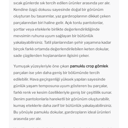
sıcak günlerde sık tercih edilen ürünler arasında yer alır.
Kendine özgü dokusu sayesinde doğal bir görünüm
oluşturan bu tasarımlar, yaz gardıroplarının dikkat çeken
parçalarından biri haline gelir. Açık tonlu pantolonlar,
şortlar veya eteklerle birlikte değerlendirildiğinde
mevsimin ruhuna uyum sağlayan bir bütünlük
yakalayabilirsiniz. Tatil planlarından şehir yaşamına kadar
birçok farklı ortamda değerlendirilebilen keten dokular,
sade çizgilerden hoşlananların ilgisini çeker.
Yumuşak yüzeyleriyle öne çıkan
pamuklu crop gömlek
parçaları ise yılın daha geniş bir bölümünde tercih
edilebilir. Hava geçirgenliği yüksek yapıları sayesinde
günlük yaşam temposuna uyum gösteren bu parçalar,
farklı renk ve kesim özellikleriyle geniş bir çeşitlilik sunar.
Denim pantolonlarla hareketli bir görünüm oluşturabilir,
kumaş eteklerle daha zarif bir bütünlük yakalayabilirsiniz.
Bu yönüyle pamuklu dokular, gardıropların ideal ürünleri
arasında yer alır.