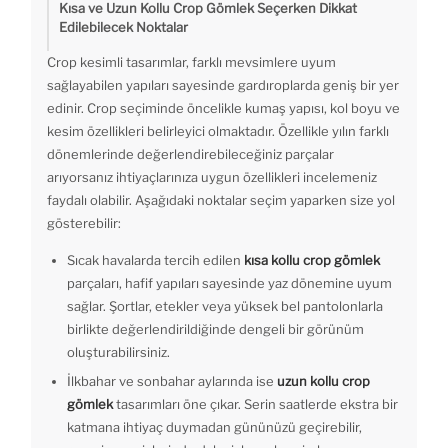
Kısa ve Uzun Kollu Crop Gömlek Seçerken Dikkat
Edilebilecek Noktalar
Crop kesimli tasarımlar, farklı mevsimlere uyum
sağlayabilen yapıları sayesinde gardıroplarda geniş bir yer
edinir. Crop seçiminde öncelikle kumaş yapısı, kol boyu ve
kesim özellikleri belirleyici olmaktadır. Özellikle yılın farklı
dönemlerinde değerlendirebileceğiniz parçalar
arıyorsanız ihtiyaçlarınıza uygun özellikleri incelemeniz
faydalı olabilir. Aşağıdaki noktalar seçim yaparken size yol
gösterebilir:
Sıcak havalarda tercih edilen
kısa kollu crop gömlek
parçaları, hafif yapıları sayesinde yaz dönemine uyum
sağlar. Şortlar, etekler veya yüksek bel pantolonlarla
birlikte değerlendirildiğinde dengeli bir görünüm
oluşturabilirsiniz.
İlkbahar ve sonbahar aylarında ise
uzun kollu crop
gömlek
tasarımları öne çıkar. Serin saatlerde ekstra bir
katmana ihtiyaç duymadan gününüzü geçirebilir,