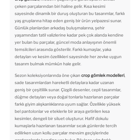
çeken parçalarından biri haline gelir. Kısa kesimi
sayesinde dinamik bir duruş oluşturan bu tasarımlar, farklı
yaş gruplarına hitap eden geniş bir ürün yelpazesi sunar.
Günlük planlardan arkadaş buluşmalarına, şehir
yaşamından tatil valizlerine kadar pek çok alanda kendine
yer bulan bu parçalar, güncel moda anlayışının önemli
temsilcileri arasında gösterilir. Farklı kumaşlar, yaka
detayları ve kesim özellikleri sayesinde her zevke uygun
tasarım bulmak mümkün hale gelir.
Sezon koleksiyonlarında öne çıkan
crop gömlek modelleri
,
sade tasarımlardan hareketli detaylara kadar uzanan
geniş bir çeşitlilik sunar. Çizgili desenler, cepli tasarımlar,
düğme detayları veya doğal tonlarla hazırlanan parçalar
farklı giyim alışkanlıklarına uyum sağlar. Özellikle yüksek
bel pantolonlar ve eteklerle bir araya getirilen kısa
kesimler, dengeli bir siluet oluşturur. Hafif dokulu
kumaşlarla hazırlanan tasarımlar sıcak günlerde tercih
edilirken uzun kollu parçalar mevsim geçişlerinde