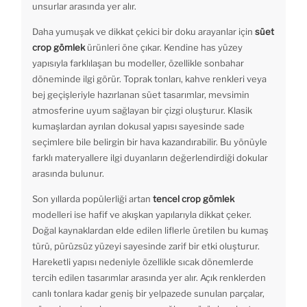
unsurlar arasında yer alır.
Daha yumuşak ve dikkat çekici bir doku arayanlar için
süet
crop gömlek
ürünleri öne çıkar. Kendine has yüzey
yapısıyla farklılaşan bu modeller, özellikle sonbahar
döneminde ilgi görür. Toprak tonları, kahve renkleri veya
bej geçişleriyle hazırlanan süet tasarımlar, mevsimin
atmosferine uyum sağlayan bir çizgi oluşturur. Klasik
kumaşlardan ayrılan dokusal yapısı sayesinde sade
seçimlere bile belirgin bir hava kazandırabilir. Bu yönüyle
farklı materyallere ilgi duyanların değerlendirdiği dokular
arasında bulunur.
Son yıllarda popülerliği artan
tencel crop gömlek
modelleri ise hafif ve akışkan yapılarıyla dikkat çeker.
Doğal kaynaklardan elde edilen liflerle üretilen bu kumaş
türü, pürüzsüz yüzeyi sayesinde zarif bir etki oluşturur.
Hareketli yapısı nedeniyle özellikle sıcak dönemlerde
tercih edilen tasarımlar arasında yer alır. Açık renklerden
canlı tonlara kadar geniş bir yelpazede sunulan parçalar,