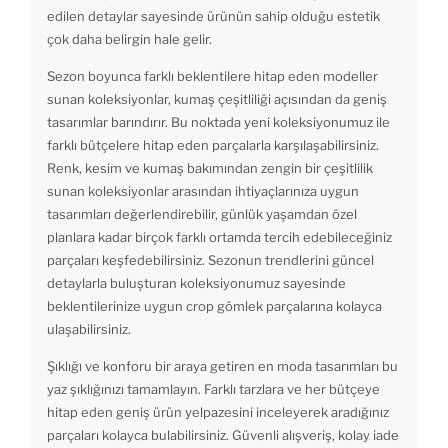
edilen detaylar sayesinde ürünün sahip olduğu estetik
çok daha belirgin hale gelir.
Sezon boyunca farklı beklentilere hitap eden modeller
sunan koleksiyonlar, kumaş çeşitliliği açısından da geniş
tasarımlar barındırır. Bu noktada yeni koleksiyonumuz ile
farklı bütçelere hitap eden parçalarla karşılaşabilirsiniz.
Renk, kesim ve kumaş bakımından zengin bir çeşitlilik
sunan koleksiyonlar arasından ihtiyaçlarınıza uygun
tasarımları değerlendirebilir, günlük yaşamdan özel
planlara kadar birçok farklı ortamda tercih edebileceğiniz
parçaları keşfedebilirsiniz. Sezonun trendlerini güncel
detaylarla buluşturan koleksiyonumuz sayesinde
beklentilerinize uygun crop gömlek parçalarına kolayca
ulaşabilirsiniz.
Şıklığı ve konforu bir araya getiren en moda tasarımları bu
yaz şıklığınızı tamamlayın. Farklı tarzlara ve her bütçeye
hitap eden geniş ürün yelpazesini inceleyerek aradığınız
parçaları kolayca bulabilirsiniz. Güvenli alışveriş, kolay iade