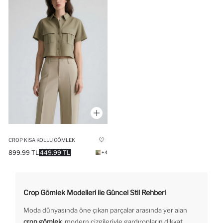
CROP KISA KOLLU GÖMLEK
899.99 TL
449.99 TL
+4
Crop Gömlek Modelleri ile Güncel Stil Rehberi
Moda dünyasında öne çıkan parçalar arasında yer alan
crop gömlek
, modern çizgileriyle gardıropların dikkat