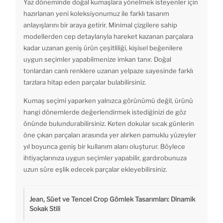
Yaz döneminde doğal kumaşlara yönelmek isteyenler için
hazırlanan yeni koleksiyonumuz ile farklı tasarım
anlayışlarını bir araya getirir. Minimal çizgilere sahip
modellerden cep detaylarıyla hareket kazanan parçalara
kadar uzanan geniş ürün çeşitliliği, kişisel beğenilere
uygun seçimler yapabilmenize imkan tanır. Doğal
tonlardan canlı renklere uzanan yelpaze sayesinde farklı
tarzlara hitap eden parçalar bulabilirsiniz.
Kumaş seçimi yaparken yalnızca görünümü değil, ürünü
hangi dönemlerde değerlendirmek istediğinizi de göz
önünde bulundurabilirsiniz. Keten dokular sıcak günlerin
öne çıkan parçaları arasında yer alırken pamuklu yüzeyler
yıl boyunca geniş bir kullanım alanı oluşturur. Böylece
ihtiyaçlarınıza uygun seçimler yapabilir, gardırobunuza
uzun süre eşlik edecek parçalar ekleyebilirsiniz.
Jean, Süet ve Tencel Crop Gömlek Tasarımları: Dinamik
Sokak Stili