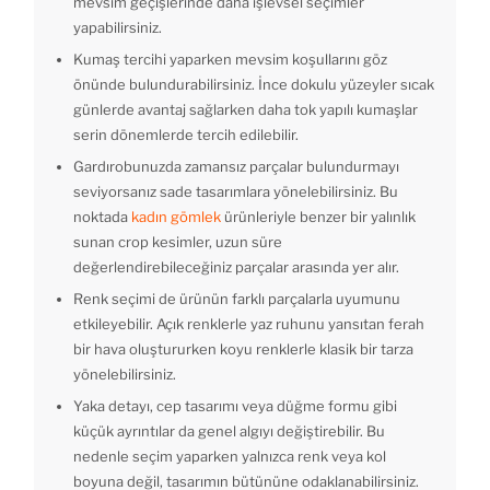
mevsim geçişlerinde daha işlevsel seçimler
yapabilirsiniz.
Kumaş tercihi yaparken mevsim koşullarını göz
önünde bulundurabilirsiniz. İnce dokulu yüzeyler sıcak
günlerde avantaj sağlarken daha tok yapılı kumaşlar
serin dönemlerde tercih edilebilir.
Gardırobunuzda zamansız parçalar bulundurmayı
seviyorsanız sade tasarımlara yönelebilirsiniz. Bu
noktada
kadın gömlek
ürünleriyle benzer bir yalınlık
sunan crop kesimler, uzun süre
değerlendirebileceğiniz parçalar arasında yer alır.
Renk seçimi de ürünün farklı parçalarla uyumunu
etkileyebilir. Açık renklerle yaz ruhunu yansıtan ferah
bir hava oluştururken koyu renklerle klasik bir tarza
yönelebilirsiniz.
Yaka detayı, cep tasarımı veya düğme formu gibi
küçük ayrıntılar da genel algıyı değiştirebilir. Bu
nedenle seçim yaparken yalnızca renk veya kol
boyuna değil, tasarımın bütününe odaklanabilirsiniz.