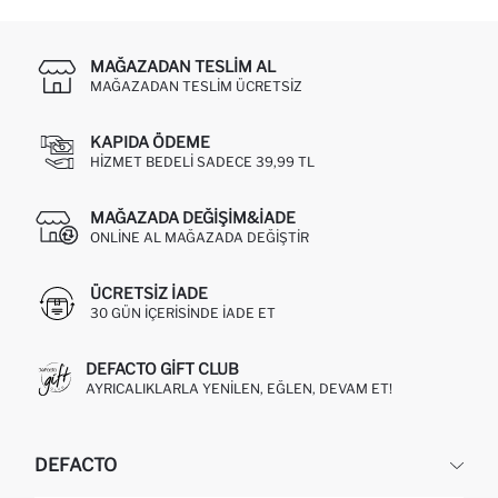
MAĞAZADAN TESLIM AL
MAĞAZADAN TESLIM ÜCRETSIZ
KAPIDA ÖDEME
HIZMET BEDELI SADECE 39,99 TL
MAĞAZADA DEĞIŞIM&İADE
ONLINE AL MAĞAZADA DEĞIŞTIR
ÜCRETSIZ IADE
30 GÜN IÇERISINDE IADE ET
DEFACTO GIFT CLUB
AYRICALIKLARLA YENILEN, EĞLEN, DEVAM ET!
DEFACTO