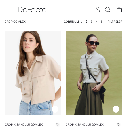
CROP GÖMLEK
GÖRÜNÜM
1
2
3
4
5
FILTRELER
CROP KISA KOLLU GÖMLEK
CROP KISA KOLLU GÖMLEK