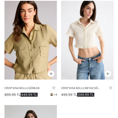
CROP KISA KOLLU GÖMLEK
CROP KISA KOLLU BEYAZ GÖMLEK
899.99 TL
449.99 TL
499.99 TL
349.99 TL
+4