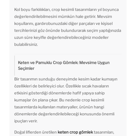
Kol boyu farklılıkları, crop kesimli tasarımların yıl boyunca
değerlendirilebilmesini mümkün hale getirir. Mevsim
koşullarını, gardırobunuzdaki diğer parçaları ve kişisel
tercihlerinizi göz önünde bulundurarak seçim yaptığınızda
uzun süre keyifle değerlendirebileceğiniz modeller
bulabilirsiniz.
Keten ve Pamuklu Crop Gömlek: Mevsime Uygun
Seçimler
Bir tasarımın sunduğu deneyimde kesim kadar kumaşın
özellikleri de belirleyici olur. Özellikle sıcak havaların
etkisini gösterdiği dönemlerde hafif yapıya sahip
kumaşlar ön plana çıkar. Bu nedenle crop kesimli
tasarımlarda kullanılan materyaller, ürünün hangi
dönemlerde değerlendirilebileceği konusunda önemli
ipuçları verir.
Doğal liflerden üretilen
keten crop gömlek
tasarımları,