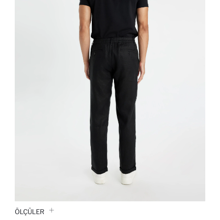
ÖLÇÜLER