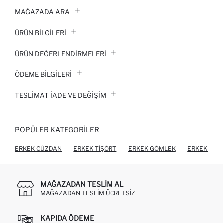
MAĞAZADA ARA
ÜRÜN BILGILERI
ÜRÜN DEĞERLENDİRMELERİ
ÖDEME BİLGİLERİ
TESLIMAT İADE VE DEĞIŞIM
POPÜLER KATEGORILER
ERKEK CÜZDAN
ERKEK TIŞÖRT
ERKEK GÖMLEK
ERKEK HIR
MAĞAZADAN TESLIM AL
MAĞAZADAN TESLIM ÜCRETSIZ
KAPIDA ÖDEME