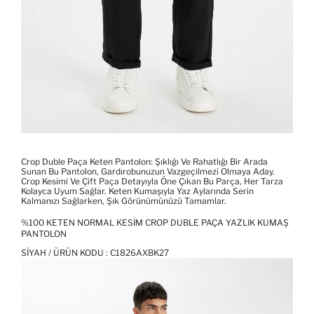
Crop Duble Paça Keten Pantolon: Şıklığı Ve Rahatlığı Bir Arada
Sunan Bu Pantolon, Gardırobunuzun Vazgeçilmezi Olmaya Aday.
Crop Kesimi Ve Çift Paça Detayıyla Öne Çıkan Bu Parça, Her Tarza
Kolayca Uyum Sağlar. Keten Kumaşıyla Yaz Aylarında Serin
Kalmanızı Sağlarken, Şık Görünümünüzü Tamamlar.
%100 KETEN NORMAL KESIM CROP DUBLE PAÇA YAZLIK KUMAŞ
PANTOLON
SIYAH / ÜRÜN KODU :
C1826AXBK27