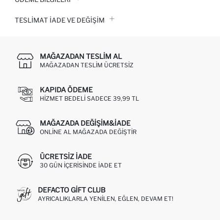
TESLIMAT İADE VE DEĞIŞIM
MAĞAZADAN TESLIM AL
MAĞAZADAN TESLIM ÜCRETSIZ
KAPIDA ÖDEME
HIZMET BEDELI SADECE 39,99 TL
MAĞAZADA DEĞIŞIM&İADE
ONLINE AL MAĞAZADA DEĞIŞTIR
ÜCRETSIZ IADE
30 GÜN IÇERISINDE IADE ET
DEFACTO GIFT CLUB
AYRICALIKLARLA YENILEN, EĞLEN, DEVAM ET!