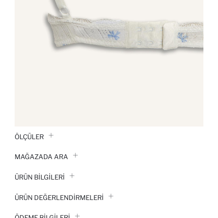
ÖLÇÜLER
MAĞAZADA ARA
ÜRÜN BILGILERI
ÜRÜN DEĞERLENDİRMELERİ
ÖDEME BİLGİLERİ