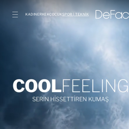
KADIN
ERKEK
ÇOCUK
SPOR | TEKNİK