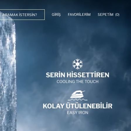
GIRIŞ
FAVORILERIM
SEPETIM
(0)