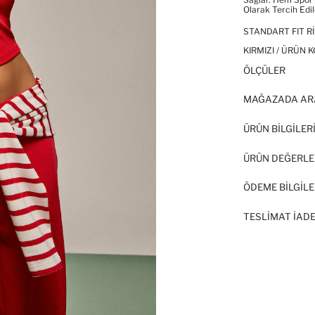
Olarak Tercih Edile
STANDART FIT R
KIRMIZI / ÜRÜN 
ÖLÇÜLER
MAĞAZADA AR
ÜRÜN BILGILER
ÜRÜN DEĞERLE
ÖDEME BİLGİLE
TESLIMAT İADE