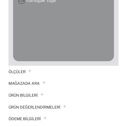
Yumuşak Tuşe
ÖLÇÜLER
MAĞAZADA ARA
ÜRÜN BILGILERI
ÜRÜN DEĞERLENDİRMELERİ
ÖDEME BİLGİLERİ