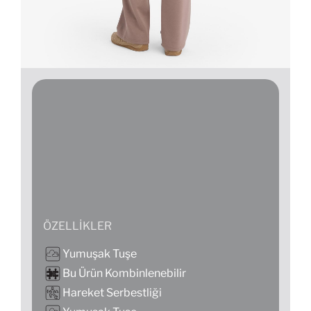
ÖZELLIKLER
Yumuşak Tuşe
Bu Ürün Kombinlenebilir
Hareket Serbestliği