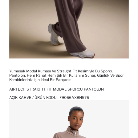
Yumuşak Modal Kumaşı Ve Straight Fit Kesimiyle Bu Sporcu
Pantolon, Hem Rahat Hem Şık Bir Kullanım Sunar. Günlük Ve Spor
Kombinleriniz Için Ideal Bir Parçadır.
AIRTECH STRAIGHT FIT MODAL SPORCU PANTOLON
AÇIK KAHVE / ÜRÜN KODU :
F9066AXBN576