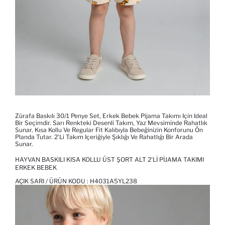
Zürafa Baskılı 30/1 Penye Set, Erkek Bebek Pijama Takımı Için Ideal
Bir Seçimdir. Sarı Renkteki Desenli Takım, Yaz Mevsiminde Rahatlık
Sunar. Kısa Kollu Ve Regular Fit Kalıbıyla Bebeğinizin Konforunu Ön
Planda Tutar. 2'li Takım Içeriğiyle Şıklığı Ve Rahatlığı Bir Arada
Sunar.
HAYVAN BASKILI KISA KOLLU ÜST ŞORT ALT 2'LI PIJAMA TAKIMI
ERKEK BEBEK
AÇIK SARI / ÜRÜN KODU :
H4031A5YL238