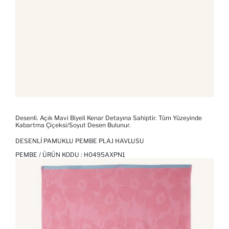
Desenli. Açık Mavi Biyeli Kenar Detayına Sahiptir. Tüm Yüzeyinde
Kabartma Çiçeksi/soyut Desen Bulunur.
DESENLI PAMUKLU PEMBE PLAJ HAVLUSU
PEMBE / ÜRÜN KODU :
H0495AXPN1