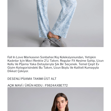
Fall In Love Markasının Sonbahar/kış Koleksiyonundan, Yetişkin
Kadınlar Için Mavi Renkte 2'li Takım. Regular Fit Kesime Sahip, Uzun
Kollu Ve Pijama Yaka Detaylarıyla Şık Bir Seçenek. Temel Çeşit Ev
Giyim Kategorisindeki Bu Takım, Uzun Boylu Ve Kaliteli Kumaşıyla
Dikkat Çekiyor.
DESENLI PIJAMA TAKIMI ÜST ALT
AÇIK MAVI / ÜRÜN KODU :
F9824AXBE772