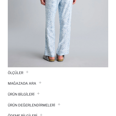
ÖLÇÜLER
MAĞAZADA ARA
ÜRÜN BILGILERI
ÜRÜN DEĞERLENDİRMELERİ
ÖDEME BİLGİLERİ