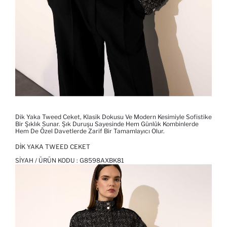
Dik Yaka Tweed Ceket, Klasik Dokusu Ve Modern Kesimiyle Sofistike
Bir Şıklık Sunar. Şık Duruşu Sayesinde Hem Günlük Kombinlerde
Hem De Özel Davetlerde Zarif Bir Tamamlayıcı Olur.
DIK YAKA TWEED CEKET
SIYAH / ÜRÜN KODU :
G8598AXBK81