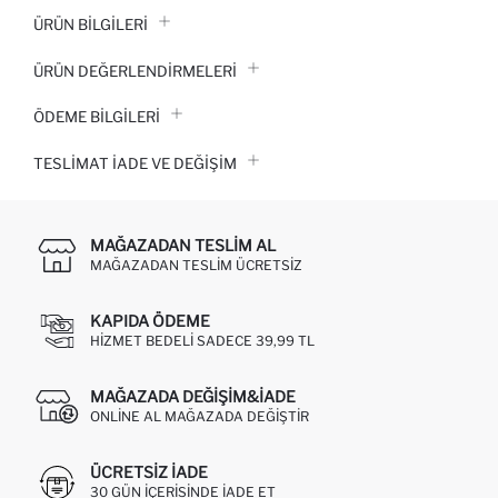
ÜRÜN BILGILERI
ÜRÜN DEĞERLENDİRMELERİ
ÖDEME BİLGİLERİ
TESLIMAT İADE VE DEĞIŞIM
MAĞAZADAN TESLIM AL
MAĞAZADAN TESLIM ÜCRETSIZ
KAPIDA ÖDEME
HIZMET BEDELI SADECE 39,99 TL
MAĞAZADA DEĞIŞIM&İADE
ONLINE AL MAĞAZADA DEĞIŞTIR
ÜCRETSIZ IADE
30 GÜN IÇERISINDE IADE ET