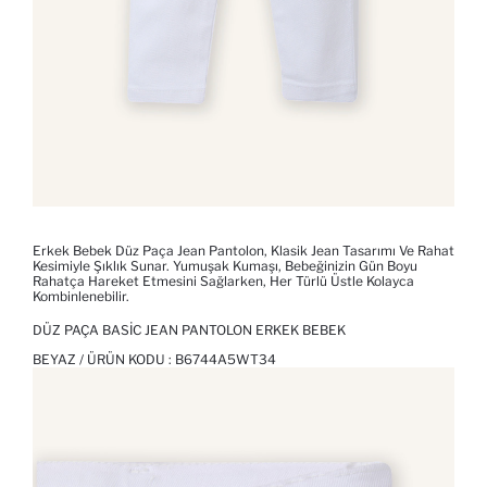
Erkek Bebek Düz Paça Jean Pantolon, Klasik Jean Tasarımı Ve Rahat
Kesimiyle Şıklık Sunar. Yumuşak Kumaşı, Bebeğinizin Gün Boyu
Rahatça Hareket Etmesini Sağlarken, Her Türlü Üstle Kolayca
Kombinlenebilir.
DÜZ PAÇA BASIC JEAN PANTOLON ERKEK BEBEK
BEYAZ / ÜRÜN KODU :
B6744A5WT34