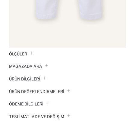
ÖLÇÜLER
MAĞAZADA ARA
ÜRÜN BILGILERI
ÜRÜN DEĞERLENDİRMELERİ
ÖDEME BİLGİLERİ
TESLIMAT İADE VE DEĞIŞIM