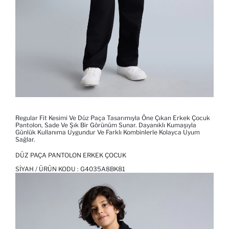
Regular Fit Kesimi Ve Düz Paça Tasarımıyla Öne Çıkan Erkek Çocuk
Pantolon, Sade Ve Şık Bir Görünüm Sunar. Dayanıklı Kumaşıyla
Günlük Kullanıma Uygundur Ve Farklı Kombinlerle Kolayca Uyum
Sağlar.
DÜZ PAÇA PANTOLON ERKEK ÇOCUK
SIYAH / ÜRÜN KODU :
G4035A8BK81