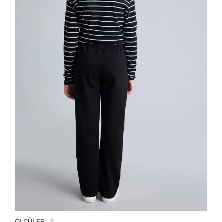
ÖLÇÜLER