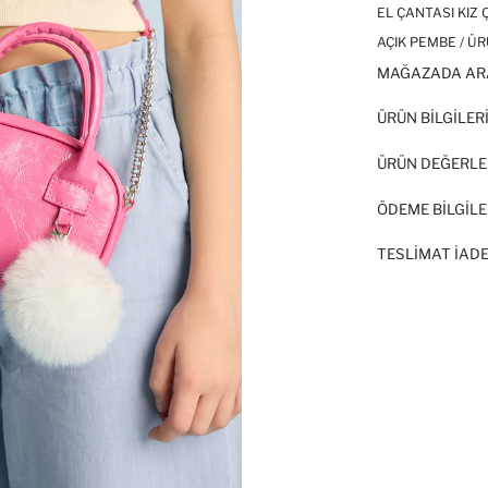
EL ÇANTASI KIZ
AÇIK PEMBE / Ü
MAĞAZADA AR
ÜRÜN BILGILER
ÜRÜN DEĞERLE
ÖDEME BİLGİLE
TESLIMAT İADE