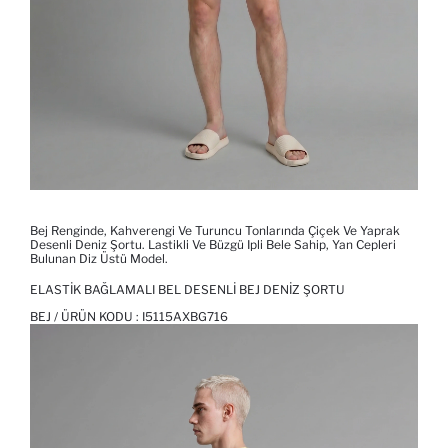
Bej Renginde, Kahverengi Ve Turuncu Tonlarında Çiçek Ve Yaprak
Desenli Deniz Şortu. Lastikli Ve Büzgü Ipli Bele Sahip, Yan Cepleri
Bulunan Diz Üstü Model.
ELASTIK BAĞLAMALI BEL DESENLI BEJ DENIZ ŞORTU
BEJ / ÜRÜN KODU :
I5115AXBG716