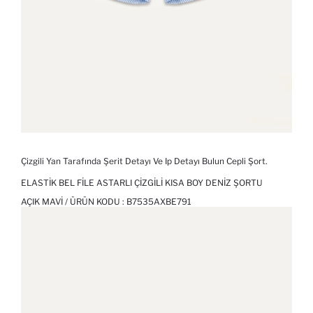
Çizgili Yan Tarafında Şerit Detayı Ve Ip Detayı Bulun Cepli Şort.
ELASTIK BEL FILE ASTARLI ÇIZGILI KISA BOY DENIZ ŞORTU
AÇIK MAVI / ÜRÜN KODU :
B7535AXBE791