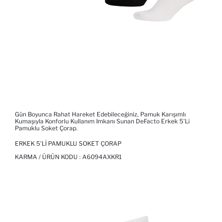
Gün Boyunca Rahat Hareket Edebileceğiniz, Pamuk Karışımlı
Kumaşıyla Konforlu Kullanım Imkanı Sunan DeFacto Erkek 5'li
Pamuklu Soket Çorap.
ERKEK 5'LI PAMUKLU SOKET ÇORAP
KARMA / ÜRÜN KODU :
A6094AXKR1