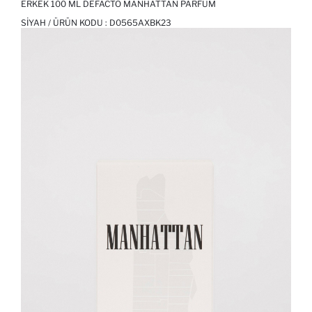
ERKEK 100 ML DEFACTO MANHATTAN PARFÜM
SIYAH / ÜRÜN KODU :
D0565AXBK23