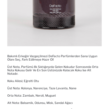
Bakımlı Erkeğin Vazgeçilmezi DeFacto Parfümlerden Sana Uygun
Olanı Seç, Fark Edilmeye Hazır Ol!
Üst Nota, Parfümü Ilk Sıktığınızda Gelen Kokudur Sonrasında Orta
Nota Kokusu Gelir Ve En Son Üstünüzde Kalacak Koku Ise Alt
Notadır.
Koku Ailesi; Eğrelti Otu
Üst Nota: Kolonya, Narenciye, Taze Lavanta, Nane
Orta Nota: Zambak, Neroli, Muguet
Alt Nota: Balsamik, Odunsu, Misk, Sandal Ağacı