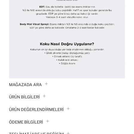
MAĞAZADA ARA
ÜRÜN BILGILERI
ÜRÜN DEĞERLENDİRMELERİ
ÖDEME BİLGİLERİ