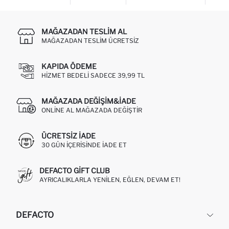
MAĞAZADAN TESLIM AL
MAĞAZADAN TESLIM ÜCRETSIZ
KAPIDA ÖDEME
HIZMET BEDELI SADECE 39,99 TL
MAĞAZADA DEĞIŞIM&İADE
ONLINE AL MAĞAZADA DEĞIŞTIR
ÜCRETSIZ IADE
30 GÜN IÇERISINDE IADE ET
DEFACTO GIFT CLUB
AYRICALIKLARLA YENILEN, EĞLEN, DEVAM ET!
DEFACTO