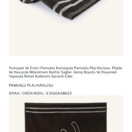
Yumuşak Ve Emici Pamuklu Kumaşıyla Pamuklu Plaj Havlusu, Plajda
Ve Havuzda Maksimum Konfor Sağlar. Geniş Boyutu Ve Dayanıklı
Yapısıyla Rahat Kullanımı Garanti Eder.
PAMUKLU PLAJ HAVLUSU
SIYAH / ÜRÜN KODU :
E3160AXBK23