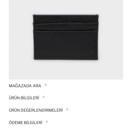
MAĞAZADA ARA
ÜRÜN BILGILERI
ÜRÜN DEĞERLENDİRMELERİ
ÖDEME BİLGİLERİ