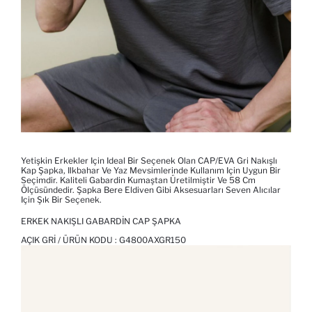
Yetişkin Erkekler Için Ideal Bir Seçenek Olan CAP/EVA Gri Nakışlı
Kap Şapka, Ilkbahar Ve Yaz Mevsimlerinde Kullanım Için Uygun Bir
Seçimdir. Kaliteli Gabardin Kumaştan Üretilmiştir Ve 58 Cm
Ölçüsündedir. Şapka Bere Eldiven Gibi Aksesuarları Seven Alıcılar
Için Şık Bir Seçenek.
ERKEK NAKIŞLI GABARDIN CAP ŞAPKA
AÇIK GRI / ÜRÜN KODU :
G4800AXGR150