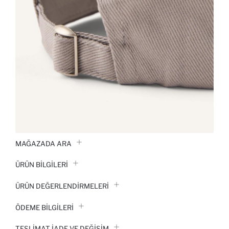
MAĞAZADA ARA
ÜRÜN BILGILERI
ÜRÜN DEĞERLENDİRMELERİ
ÖDEME BİLGİLERİ
TESLIMAT İADE VE DEĞIŞIM