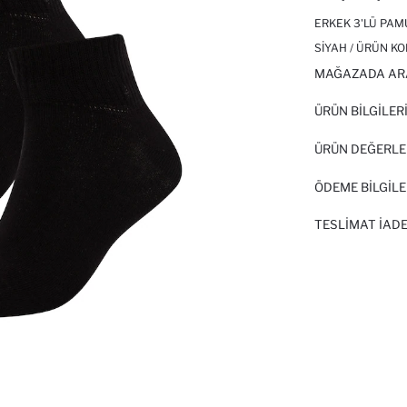
ERKEK 3'LÜ PAM
SIYAH / ÜRÜN KO
MAĞAZADA AR
ÜRÜN BILGILER
ÜRÜN DEĞERLE
ÖDEME BİLGİLE
TESLIMAT İADE