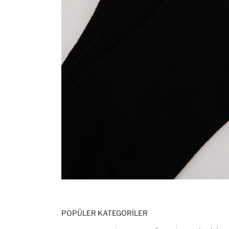
POPÜLER KATEGORILER