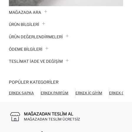
MAĞAZADA ARA
ÜRÜN BILGILERI
ÜRÜN DEĞERLENDİRMELERİ
ÖDEME BİLGİLERİ
TESLIMAT İADE VE DEĞIŞIM
POPÜLER KATEGORILER
ERKEK ŞAPKA
ERKEK PARFÜM
ERKEK İÇ GIYIM
ERKEK CÜZ
MAĞAZADAN TESLIM AL
MAĞAZADAN TESLIM ÜCRETSIZ