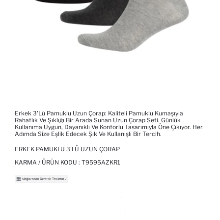
Erkek 3'lü Pamuklu Uzun Çorap: Kaliteli Pamuklu Kumaşıyla
Rahatlık Ve Şıklığı Bir Arada Sunan Uzun Çorap Seti. Günlük
Kullanıma Uygun, Dayanıklı Ve Konforlu Tasarımıyla Öne Çıkıyor. Her
Adımda Size Eşlik Edecek Şık Ve Kullanışlı Bir Tercih.
ERKEK PAMUKLU 3'LÜ UZUN ÇORAP
KARMA / ÜRÜN KODU :
T9595AZKR1