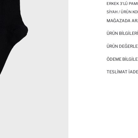
ERKEK 3'LÜ PA
SIYAH / ÜRÜN KO
MAĞAZADA AR
ÜRÜN BILGILER
ÜRÜN DEĞERLE
ÖDEME BİLGİLE
TESLIMAT İADE