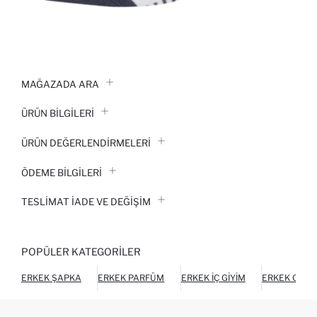
MAĞAZADA ARA
ÜRÜN BILGILERI
ÜRÜN DEĞERLENDİRMELERİ
ÖDEME BİLGİLERİ
TESLIMAT İADE VE DEĞIŞIM
POPÜLER KATEGORILER
ERKEK ŞAPKA
ERKEK PARFÜM
ERKEK İÇ GIYIM
ERKEK CÜZ