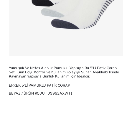
Yumuşak Ve Nefes Alabilir Pamuklu Yapısıyla Bu 5'li Patik Çorap
Seti, Gün Boyu Konfor Ve Kullanım Kolaylığı Sunar. Ayakkabı Içinde
Kaymayan Yapısıyla Günlük Kullanım Için Idealdir.
ERKEK 5'LI PAMUKLU PATIK ÇORAP
BEYAZ / ÜRÜN KODU :
D9963AXWT1