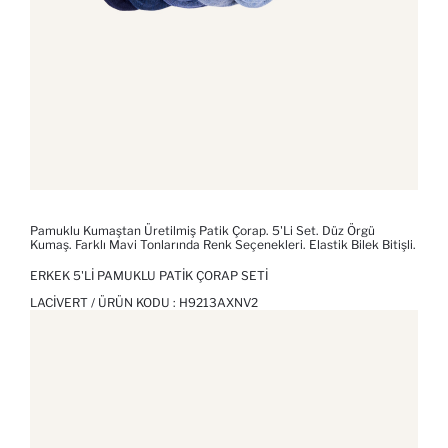
Pamuklu Kumaştan Üretilmiş Patik Çorap. 5'Li Set. Düz Örgü
Kumaş. Farklı Mavi Tonlarında Renk Seçenekleri. Elastik Bilek Bitişli.
ERKEK 5'LI PAMUKLU PATIK ÇORAP SETI
LACIVERT / ÜRÜN KODU :
H9213AXNV2