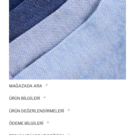
MAĞAZADA ARA
ÜRÜN BILGILERI
ÜRÜN DEĞERLENDİRMELERİ
ÖDEME BİLGİLERİ