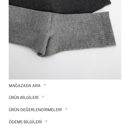
MAĞAZADA ARA
ÜRÜN BILGILERI
ÜRÜN DEĞERLENDİRMELERİ
ÖDEME BİLGİLERİ