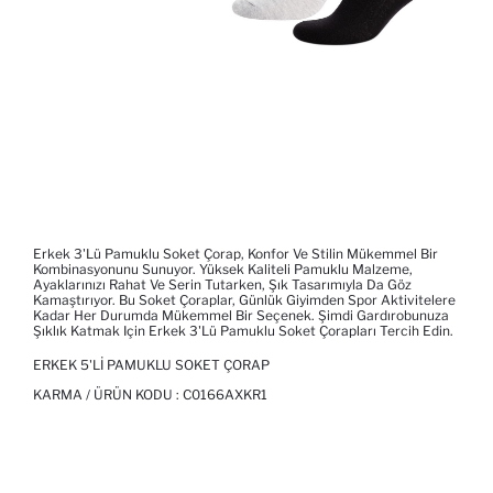
Erkek 3'lü Pamuklu Soket Çorap, Konfor Ve Stilin Mükemmel Bir
Kombinasyonunu Sunuyor. Yüksek Kaliteli Pamuklu Malzeme,
Ayaklarınızı Rahat Ve Serin Tutarken, Şık Tasarımıyla Da Göz
Kamaştırıyor. Bu Soket Çoraplar, Günlük Giyimden Spor Aktivitelere
Kadar Her Durumda Mükemmel Bir Seçenek. Şimdi Gardırobunuza
Şıklık Katmak Için Erkek 3'lü Pamuklu Soket Çorapları Tercih Edin.
ERKEK 5'LI PAMUKLU SOKET ÇORAP
KARMA / ÜRÜN KODU :
C0166AXKR1