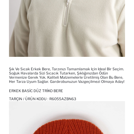
Şık Ve Sıcak Erkek Bere, Tarzınızı Tamamlamak Için Ideal Bir Seçim.
Soğuk Havalarda Sizi Sıcacık Tutarken, Şıklığınızdan Ödün
Vermenize Gerek Yok. Kaliteli Malzemelerle Üretilmiş Olan Bu Bere,
Her Tarza Uyum Sağlar. Gardırobunuzun Vazgeçilmezi Olmaya Aday!
ERKEK BASIC DÜZ TRIKO BERE
TARÇIN / ÜRÜN KODU :
R6055AZBN63