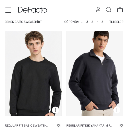
ERKEK BASIC SWEATSHIRT
GÖRÜNÜM
1
2
3
4
5
FILTRELER
REGULAR FIT BASIC SWEATSHIRT
REGULAR FIT DIK YAKA YARIM FERMUARLI BASIC DÜZ SWEATSHIRT