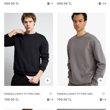
999.99 TL
999.99 TL
+1
+14
PAMUKLU BOXY FIT PIKE SWEATSHIRT
PAMUKLU BOXY FIT PIKE SWEATSHIRT
799.99 TL
799.99 TL
+4
+4