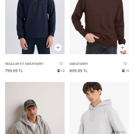
REGULAR FIT SWEATSHIRT
SWEATSHIRT
799.99 TL
899.99 TL
+2
+1