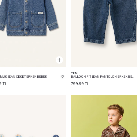
YENI
MUK JEAN CEKET ERKEK BEBEK
BALLOON FIT JEAN PANTOLON ERKEK BEBEK
9 TL
799.99 TL