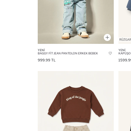
YENI
YENI
BAGGY FIT JEAN PANTOLON ERKEK BEBEK
999.99 TL
1599.9