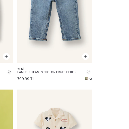
YENI
PAMUKLU JEAN PANTOLON ERKEK BEBEK
799.99 TL
+2