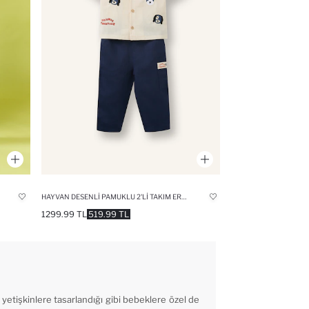
HAYVAN DESENLI PAMUKLU 2'LI TAKIM ERKEK BEBEK
1299.99 TL
519.99 TL
tişkinlere tasarlandığı gibi bebeklere özel de