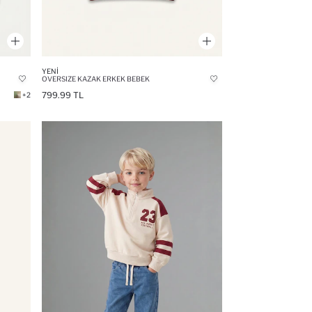
YENI
OVERSIZE KAZAK ERKEK BEBEK
799.99 TL
+2