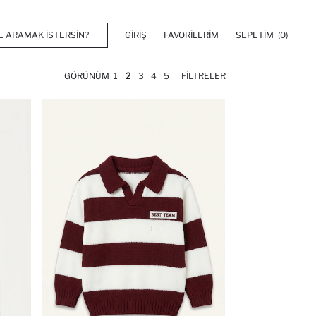
GIRIŞ
FAVORILERIM
SEPETIM
(0)
GÖRÜNÜM
1
2
3
4
5
FILTRELER