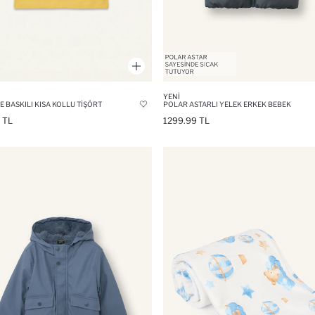
YENI
E BASKILI KISA KOLLU TIŞÖRT
POLAR ASTARLI YELEK ERKEK BEBEK
 TL
1299.99 TL