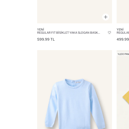
YENI
YENI
REGULAR FIT BISIKLET YAKA SLOGAN BASKILI KAZAK ERKEK BEBEK
599.99 TL
499.99